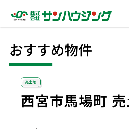
おすすめ物件
売土地
西宮市馬場町 売