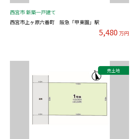
西宮市 新築一戸建て
西宮市上ヶ原六番町 阪急「甲東園」駅
5,480
万円
売土地