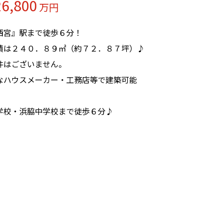
26,800
万円
西宮』駅まで徒歩６分！
積は２４０．８９㎡（約７２．８７坪）♪
件はございません。
なハウスメーカー・工務店等で建築可能
学校・浜脇中学校まで徒歩６分♪