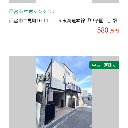
西宮市 中古マンション
西宮市二見町10-11 ＪＲ東海道本線『甲子園口』駅
580
万円
中古一戸建て