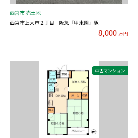
西宮市 売土地
西宮市上大市２丁目 阪急「甲東園」駅
8,000
万円
中古マンション