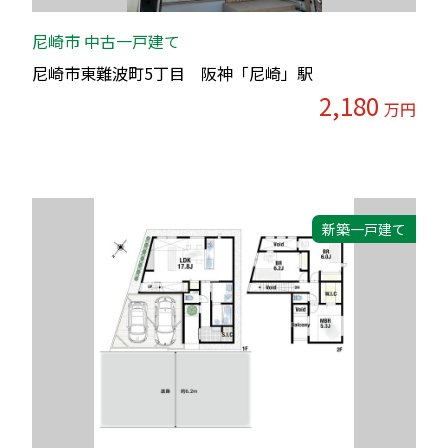
尼崎市 中古一戸建て
尼崎市東難波町5丁目 阪神「尼崎」駅
2,180
万円
新築一戸建て