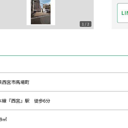
1 / 2
県西宮市馬場町
本線『西宮』駅 徒歩6分
89㎡