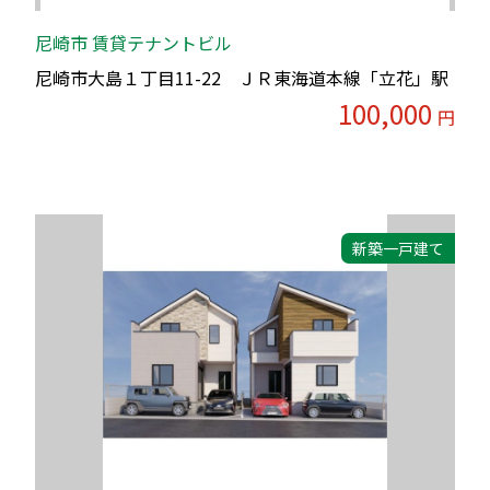
尼崎市 賃貸テナントビル
尼崎市大島１丁目11-22 ＪＲ東海道本線「立花」駅
100,000
円
新築一戸建て