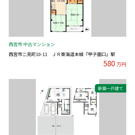
西宮市 中古マンション
西宮市二見町10-11 ＪＲ東海道本線『甲子園口』駅
580
万円
新築一戸建て