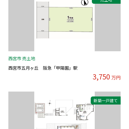
西宮市 売土地
西宮市五月ヶ丘 阪急「甲陽園」駅
3,750
万円
新築一戸建て