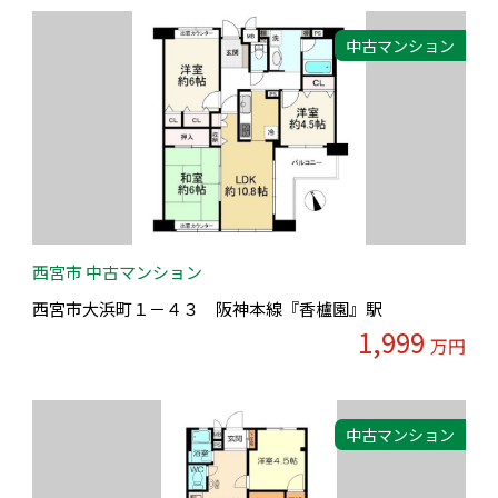
中古マンション
西宮市 中古マンション
西宮市大浜町１－４３ 阪神本線『香櫨園』駅
1,999
万円
中古マンション