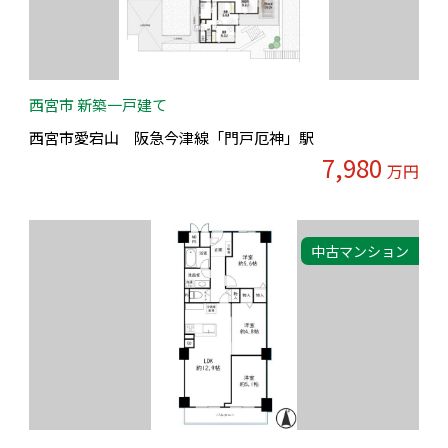
西宮市 新築一戸建て
西宮市愛宕山 阪急今津線「門戸厄神」駅
7,980
万円
中古マンション