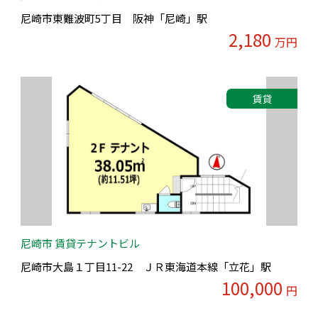
尼崎市東難波町5丁目 阪神「尼崎」駅
2,180
万円
賃貸
尼崎市 賃貸テナントビル
尼崎市大島１丁目11-22 ＪＲ東海道本線「立花」駅
100,000
円