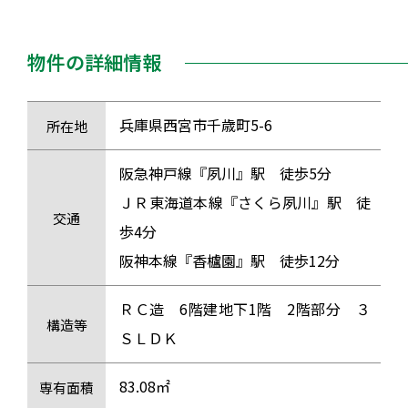
物件の詳細情報
兵庫県西宮市千歳町5-6
所在地
阪急神戸線『夙川』駅 徒歩5分
ＪＲ東海道本線『さくら夙川』駅 徒
交通
歩4分
阪神本線『香櫨園』駅 徒歩12分
ＲＣ造 6階建地下1階 2階部分 ３
構造等
ＳＬＤＫ
83.08㎡
専有面積