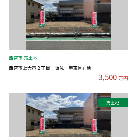
西宮市 売土地
西宮市上大市２丁目 阪急「甲東園」駅
3,500
万円
売土地