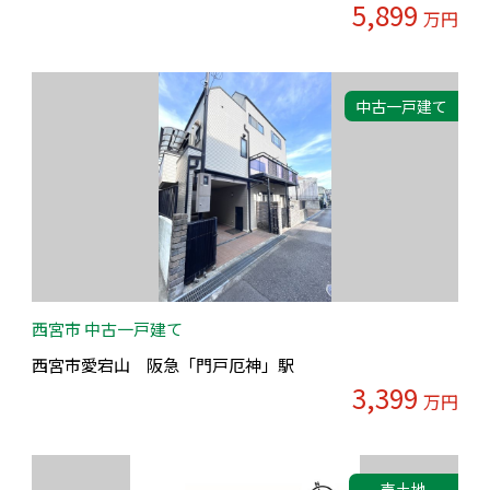
5,899
万円
中古一戸建て
西宮市 中古一戸建て
西宮市愛宕山 阪急「門戸厄神」駅
3,399
万円
売土地