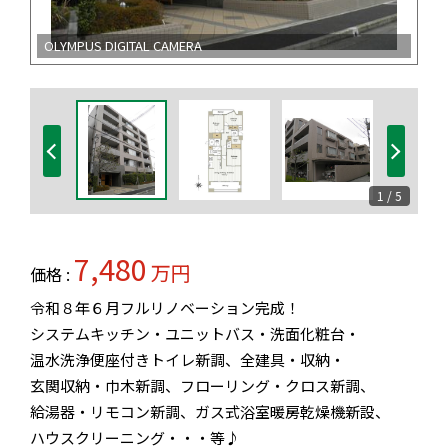
OLYMPUS DIGITAL CAMERA
1 / 5
7,480
万円
価格 :
令和８年６月フルリノベーション完成！
システムキッチン・ユニットバス・洗面化粧台・
温水洗浄便座付きトイレ新調、全建具・収納・
玄関収納・巾木新調、フローリング・クロス新調、
給湯器・リモコン新調、ガス式浴室暖房乾燥機新設、
ハウスクリーニング・・・等♪