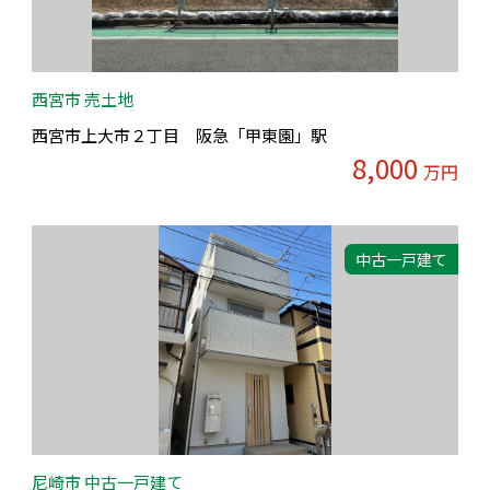
西宮市 売土地
西宮市上大市２丁目 阪急「甲東園」駅
8,000
万円
中古一戸建て
尼崎市 中古一戸建て