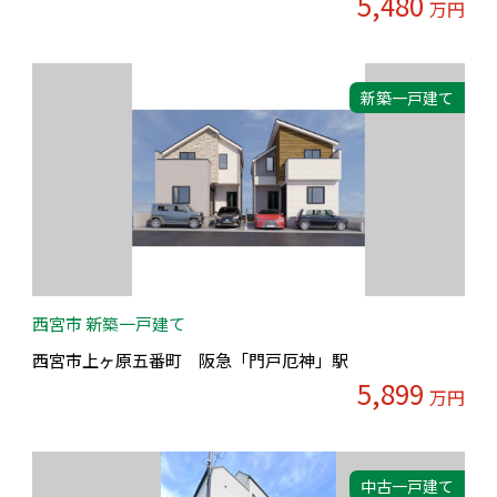
5,480
万円
新築一戸建て
西宮市 新築一戸建て
西宮市上ヶ原五番町 阪急「門戸厄神」駅
5,899
万円
中古一戸建て