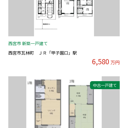
西宮市 新築一戸建て
西宮市瓦林町 ＪＲ「甲子園口」駅
6,580
万円
中古一戸建て