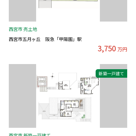
西宮市 売土地
西宮市五月ヶ丘 阪急「甲陽園」駅
3,750
万円
新築一戸建て
西宮市 新築一戸建て