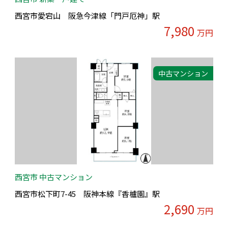
西宮市愛宕山 阪急今津線「門戸厄神」駅
7,980
万円
中古マンション
西宮市 中古マンション
西宮市松下町7-45 阪神本線『香櫨園』駅
2,690
万円