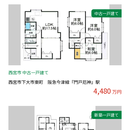
中古一戸建て
西宮市 中古一戸建て
西宮市下大市東町 阪急今津線『門戸厄神』駅
4,480
万円
新築一戸建て