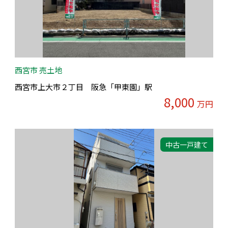
西宮市 売土地
西宮市上大市２丁目 阪急「甲東園」駅
8,000
万円
中古一戸建て