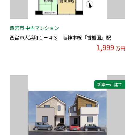
西宮市 中古マンション
西宮市大浜町１－４３ 阪神本線『香櫨園』駅
1,999
万円
新築一戸建て