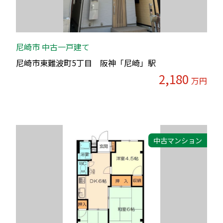
尼崎市 中古一戸建て
尼崎市東難波町5丁目 阪神「尼崎」駅
2,180
万円
中古マンション