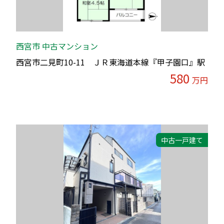
西宮市 中古マンション
西宮市二見町10-11 ＪＲ東海道本線『甲子園口』駅
580
万円
中古一戸建て