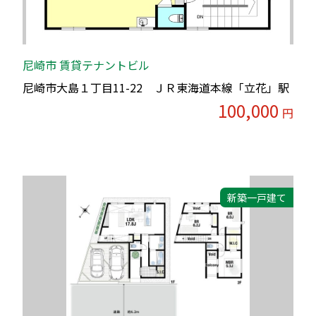
尼崎市 賃貸テナントビル
尼崎市大島１丁目11-22 ＪＲ東海道本線「立花」駅
100,000
円
新築一戸建て