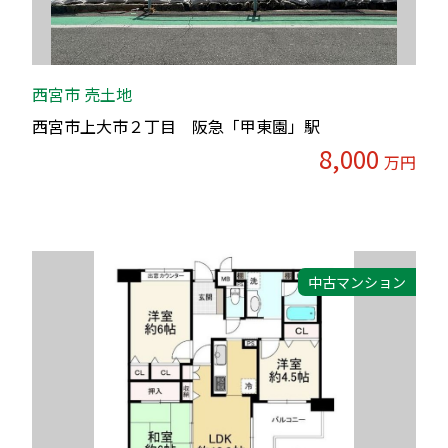
西宮市 売土地
西宮市上大市２丁目 阪急「甲東園」駅
8,000
万円
中古マンション