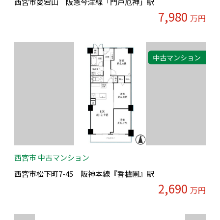
西宮市愛宕山 阪急今津線「門戸厄神」駅
7,980
万円
中古マンション
西宮市 中古マンション
西宮市松下町7-45 阪神本線『香櫨園』駅
2,690
万円