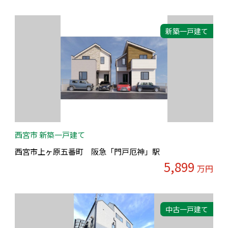
新築一戸建て
西宮市 新築一戸建て
西宮市上ヶ原五番町 阪急「門戸厄神」駅
5,899
万円
中古一戸建て