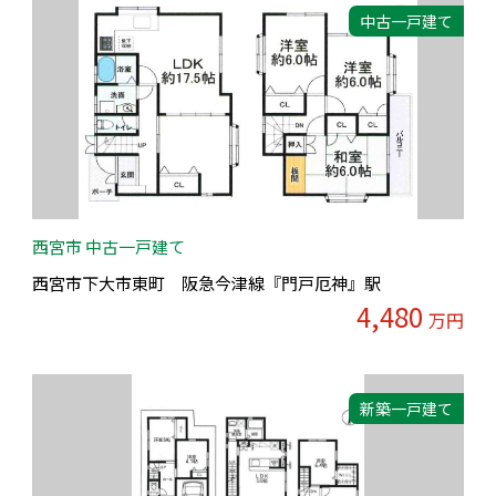
中古一戸建て
西宮市 中古一戸建て
西宮市下大市東町 阪急今津線『門戸厄神』駅
4,480
万円
新築一戸建て