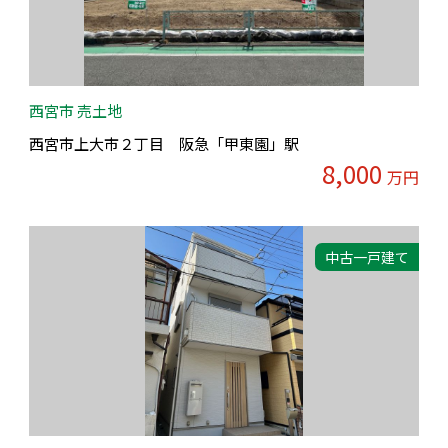
西宮市 売土地
西宮市上大市２丁目 阪急「甲東園」駅
8,000
万円
中古一戸建て